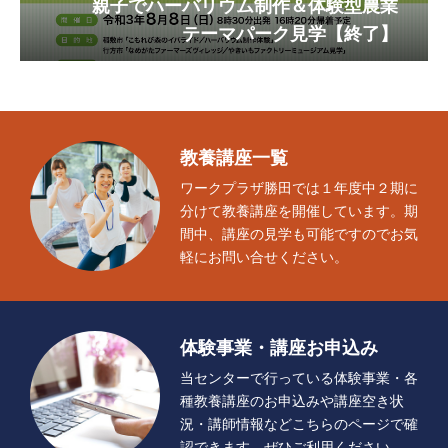
親子でハーバリウム制作＆体験型農業
テーマパーク見学
【終了】
教養講座一覧
ワークプラザ勝田では１年度中２期に
分けて教養講座を開催しています。期
間中、講座の見学も可能ですのでお気
軽にお問い合せください。
体験事業・講座お申込み
当センターで行っている体験事業・各
種教養講座のお申込みや講座空き状
況・講師情報などこちらのページで確
認できます。ぜひご利用ください。