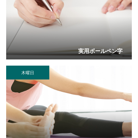
実用ボールペン字
木曜日