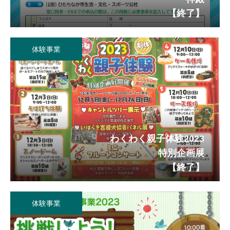
【終了】
体験事業
わくわく親子体験2023
特別企画展
【終了】
体験事業