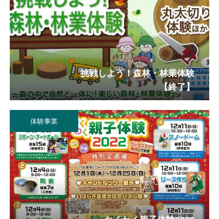
挑戦しよう！森林・林業体験
【終了】
体験事業