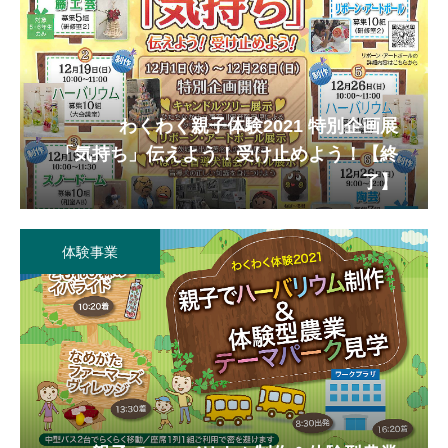
わくわく親子体験2021 特別企画展
「気持ち」伝えよう！受け止めよう！
【終
了】
体験事業