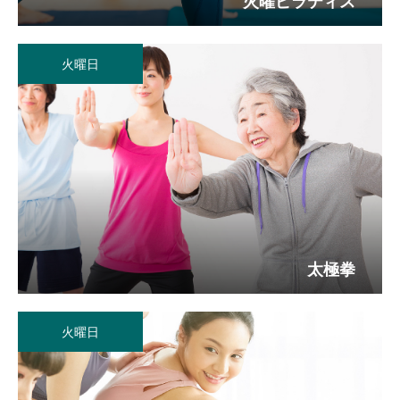
火曜ピラティス
火曜日
太極拳
火曜日