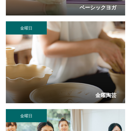
ベーシックヨガ
金曜日
金曜陶芸
金曜日