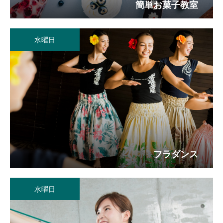
簡単お菓子教室
水曜日
フラダンス
水曜日