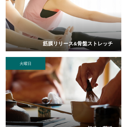
筋膜リリース&骨盤ストレッチ
火曜日