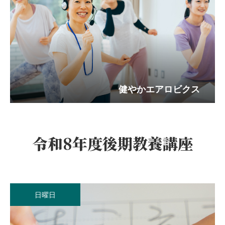
健やかエアロビクス
日曜日