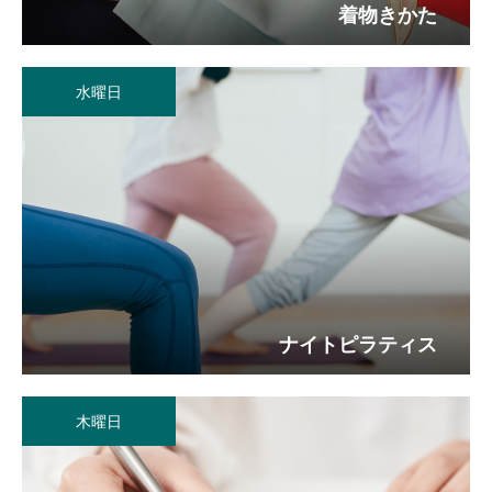
着物きかた
水曜日
ナイトピラティス
木曜日