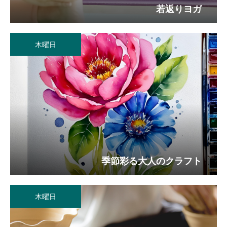
若返りヨガ
木曜日
季節彩る大人のクラフト
木曜日