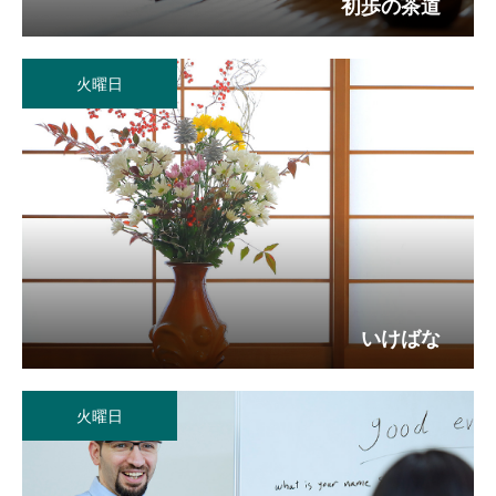
初歩の茶道
火曜日
いけばな
火曜日