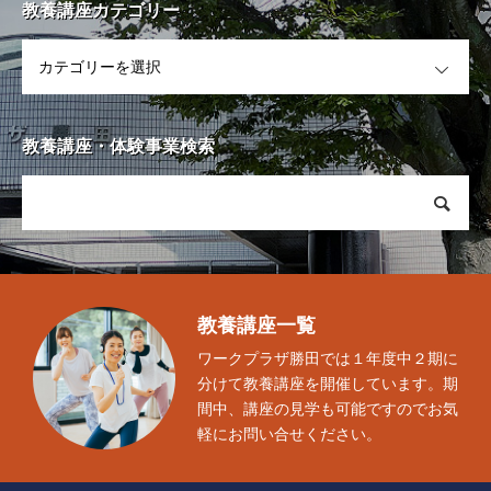
教養講座カテゴリー
OPEN
教養講座・体験事業検索
教養講座一覧
ワークプラザ勝田では１年度中２期に
分けて教養講座を開催しています。期
間中、講座の見学も可能ですのでお気
軽にお問い合せください。