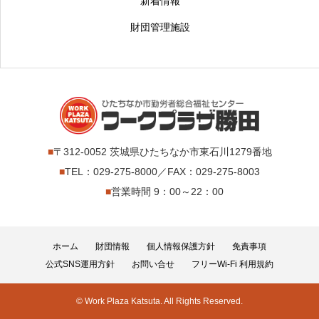
新着情報
財団管理施設
■
〒312-0052 茨城県ひたちなか市東石川1279番地
■
TEL：029-275-8000／FAX：029-275-8003
■
営業時間 9：00～22：00
ホーム
財団情報
個人情報保護方針
免責事項
公式SNS運用方針
お問い合せ
フリーWi-Fi 利用規約
© Work Plaza Katsuta. All Rights Reserved.