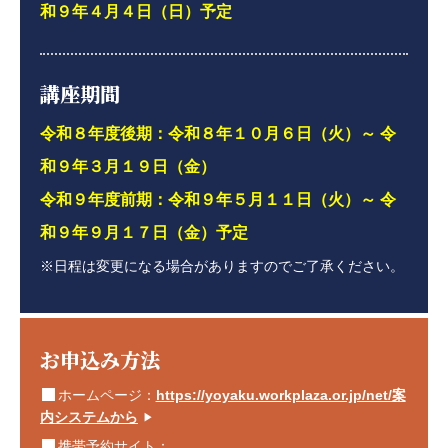
和９年４月４日（日）予定
講座期間
令和８年度後期：令和８年１０月６日（火）～ 令
和９年３月１９日（金）
令和９年度前期：令和９年５月１１日（火）～ 令
和９年９月１７日（金）予定
※日程は変更になる場合がありますのでご了承ください。
お申込み方法
ホームページ：
https://yoyaku.workplaza.or.jp/net/案
内システムから
▶
携帯予約サイト：