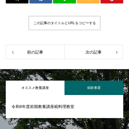
この記事のタイトルとURLをコピーする
前の記事
次の記事
オススメ教養講座
体験事業
令和8年度前期教養講座糀料理教室