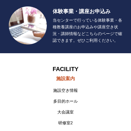
体験事業・講座お申込み
当センターで行っている体験事業・各
種教養講座のお申込みや講座空き状
況・講師情報などこちらのページで確
認できます。ぜひご利用ください。
FACILITY
施設案内
施設空き情報
多目的ホール
大会議室
研修室2