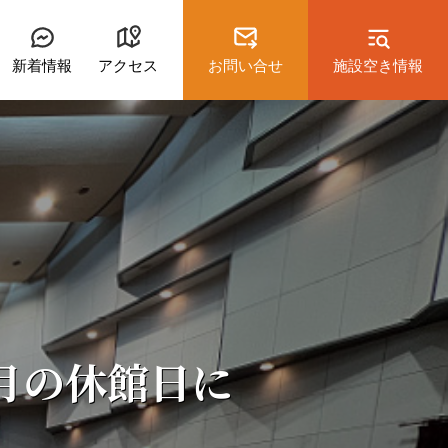
新着情報
アクセス
お問い合せ
施設空き情報
Home
Facility
月の休館日に
研修室2
軽運動室