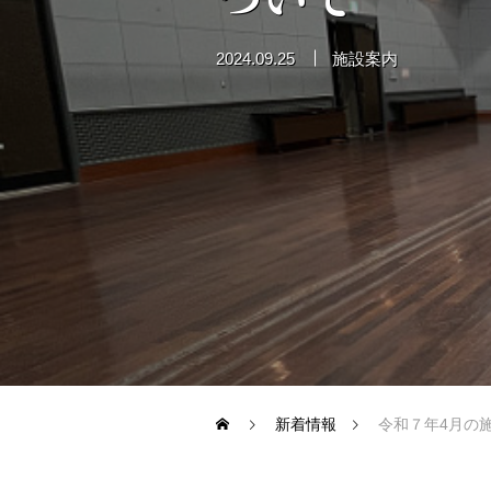
2024.09.25
施設案内
利用案内
ご利用お申込み
ご利用前の準
館内図
講座案内
新着情報
令和７年4月の