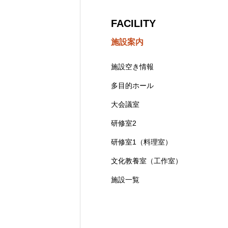
FACILITY
施設案内
施設空き情報
多目的ホール
大会議室
研修室2
研修室1（料理室）
文化教養室（工作室）
施設一覧