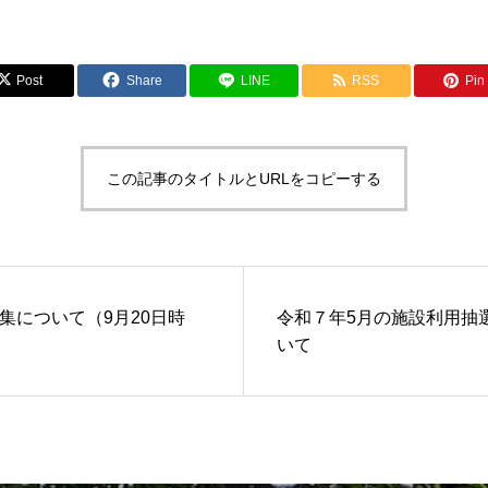
Post
Share
LINE
RSS
Pin 
この記事のタイトルとURLをコピーする
集について（9月20日時
令和７年5月の施設利用抽
いて