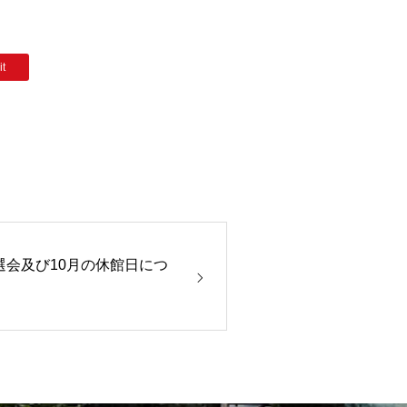
Access
it
Contact
選会及び10月の休館日につ
Vacancy
Application