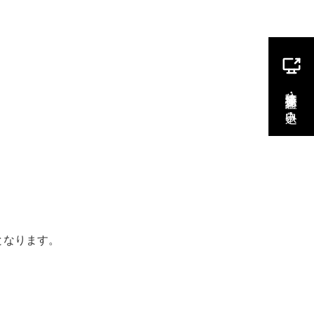
Experience
News
となります。