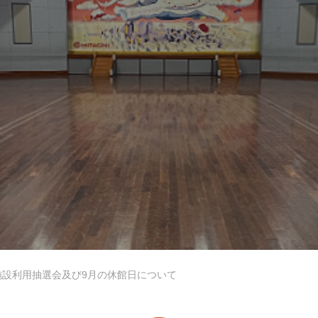
備
ご利用上の注意事項
施設利用抽選会及び9月の休館日について