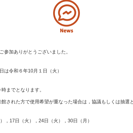
一覧
のご参加ありがとうございました。
日は令和６年10月１日（火）
９時までとなります。
来館された方で使用希望が重なった場合は，協議もしくは抽選
），17日（火），24日（火），30日（月）