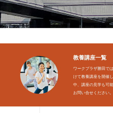
教養講座一覧
ワークプラザ勝田で
けて教養講座を開催
中、講座の見学も可
お問い合せください