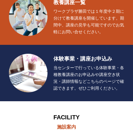
教養講座一覧
ワークプラザ勝田では１年度中２期に
分けて教養講座を開催しています。期
間中、講座の見学も可能ですのでお気
軽にお問い合せください。
体験事業・講座お申込み
当センターで行っている体験事業・各
種教養講座のお申込みや講座空き状
況・講師情報などこちらのページで確
認できます。ぜひご利用ください。
FACILITY
施設案内