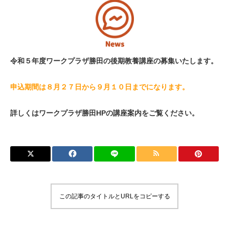
文化教養室（工作室）
和室
令和５年度ワークプラザ勝田の後期教養講座の募集いたします。
軽運動室
申込期間は８月２７日から９月１０日までになります。
利用案内
Guide
詳しくはワークプラザ勝田HPの講座案内をご覧ください。
ご利用お申込み
ご利用前の準備
ご利用上の注意事項
この記事のタイトルとURLをコピーする
ご利用料金