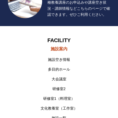
種教養講座のお申込みや講座空き状
況・講師情報などこちらのページで確
認できます。ぜひご利用ください。
FACILITY
施設案内
施設空き情報
多目的ホール
大会議室
研修室2
研修室1（料理室）
文化教養室（工作室）