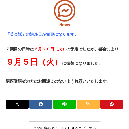
文化教養室（工作室）
和室
「英会話」の講座日が変更になります。
軽運動室
７回目の日時は
６月２０日（火）
の予定でしたが、都合により
利用案内
Guide
９月５日（火）
に振替になりました。
ご利用お申込み
講座受講者の方はお間違えのないようお願いいたします。
ご利用前の準備
ご利用上の注意事項
ご利用料金
この記事のタイトルとURLをコピーする