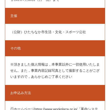
主催
（公財）ひたちなか市生活・文化・スポーツ公社
その他
※頂きました個人情報は，本事業以外に一切使用いたしま
せん。また，事業内容記録写真として撮影することがござ
いますので，あらかじめご了承ください
お申込み方法
①ホームページhttps://www.workplaza.or.jp/「案内システ