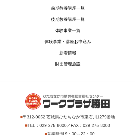
前期教養講座一覧
後期教養講座一覧
体験事業一覧
体験事業・講座お申込み
新着情報
財団管理施設
■
〒312-0052 茨城県ひたちなか市東石川1279番地
■
TEL：029-275-8000／FAX：029-275-8003
■
営業時間 9：00～22：00