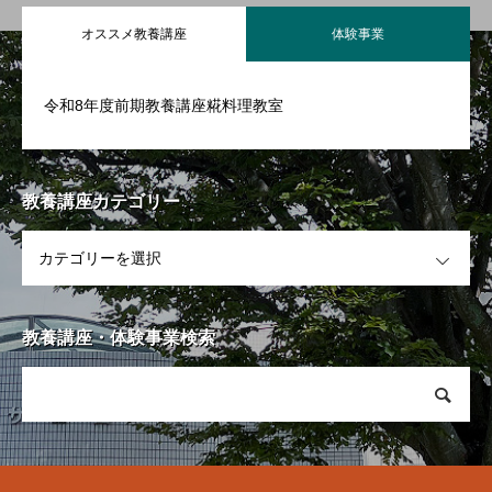
オススメ教養講座
体験事業
令和8年度前期教養講座糀料理教室
教養講座カテゴリー
OPEN
教養講座・体験事業検索