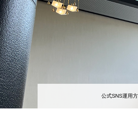
利用案内
ご利用お申込み
ご利用前の準
館内図
公式SNS運用
講座案内