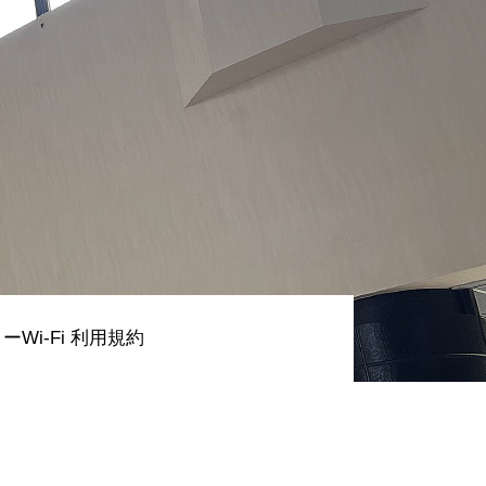
Guide
ご利用料金
ーWi-Fi 利用規約
Course