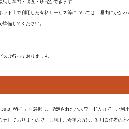
に接続し学習・調査・研究ができます。
ネット上で利用した有料サービス等については、理由にかかわ
で準備してください。
ビスは行っておりません。
katsuta_Wi-Fi」を選択し、指定されたパスワード入力で、ご
らせしておりますので、ご利用ご希望の方は、利用責任者の方