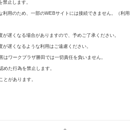
を禁止します。
切な利用のため、一部のWEBサイトには接続できません。（利
度が遅くなる場合がありますので、予めご了承ください。
度が遅くなるような利用はご遠慮ください。
損害はワークプラザ勝田では一切責任を負いません。
と認めた行為を禁止します。
ことがあります。