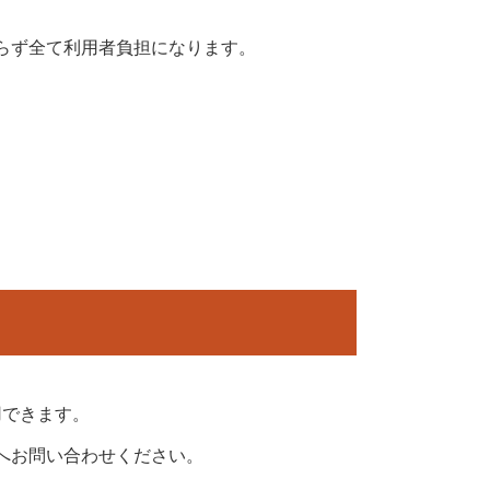
Access
らず全て利用者負担になります。
Contact
Vacancy
利用できます。
へお問い合わせください。
Application