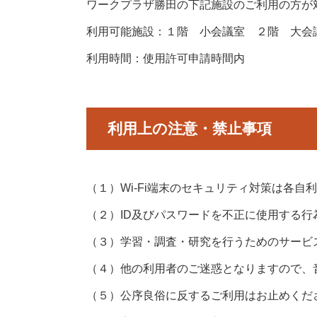
ワークプラザ勝田の下記施設のご利用の方が
利用可能施設：１階 小会議室 ２階 大会
ホーム
財団情報
利用時間：使用許可申請時間内
お問い合せ
フリーWi-
利用上の注意・禁止事項
（１）Wi-Fi端末のセキュリティ対策は各自
（２）ID及びパスワードを不正に使用する行
（３）学習・調査・研究を行うためのサービ
（４）他の利用者のご迷惑となりますので、
（５）公序良俗に反するご利用はお止めくだ