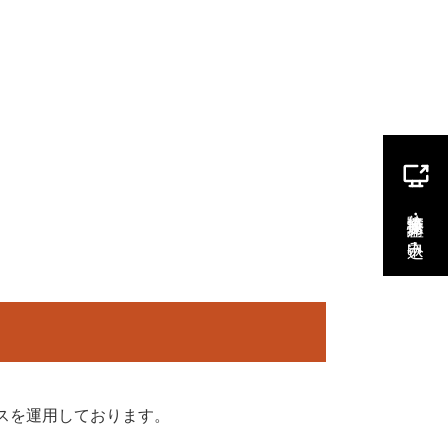
Experience
News
スを運用しております。