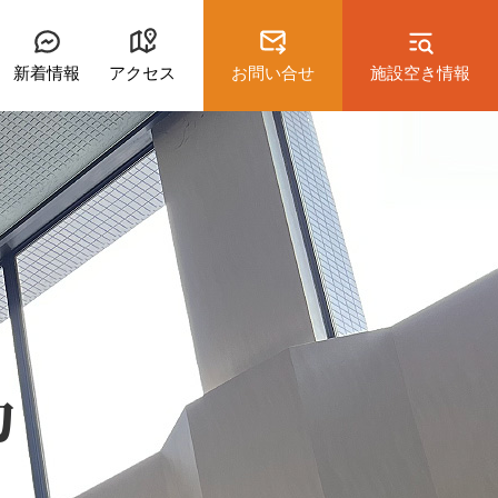
新着情報
アクセス
お問い合せ
施設空き情報
Home
Facility
約
研修室2
軽運動室