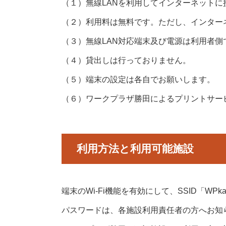
（１）無線LANを利用してインターネット
アクセス
（２）利用料は無料です。ただし、インター
（３）無線LAN対応端末及び電源は利用者側
（４）貸出しは行っておりません。
駐車場案内
（５）端末の設定は各自でお願いします。
（６）ワークプラザ勝田によるプリントサー
お問い合せ
利用方法と利用可能施設
施設空き情報
端末のWi-Fi機能を有効にして、SSID「WP
パスワードは、各施設利用責任者の方へお知
体験事業・講座お申込み