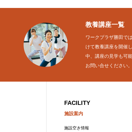
教養講座一覧
ワークプラザ勝田で
けて教養講座を開催
中、講座の見学も可
お問い合せください
FACILITY
施設案内
施設空き情報