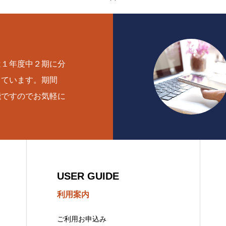
は１年度中２期に分
しています。期間
能ですのでお気軽に
。
USER GUIDE
利用案内
ご利用お申込み