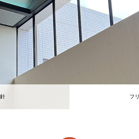
備
ご利用上の注意事項
方針
フリ