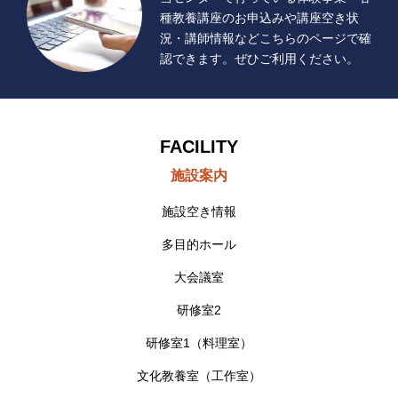
種教養講座のお申込みや講座空き状
況・講師情報などこちらのページで確
認できます。ぜひご利用ください。
FACILITY
施設案内
施設空き情報
多目的ホール
大会議室
研修室2
研修室1（料理室）
文化教養室（工作室）