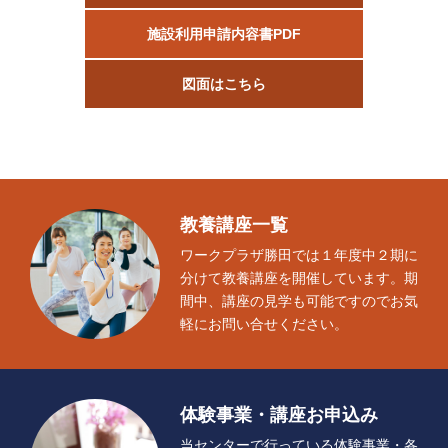
施設利用申請内容書PDF
図面はこちら
教養講座一覧
ワークプラザ勝田では１年度中２期に
分けて教養講座を開催しています。期
間中、講座の見学も可能ですのでお気
軽にお問い合せください。
体験事業・講座お申込み
当センターで行っている体験事業・各